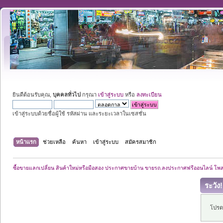
ยินดีต้อนรับคุณ,
บุคคลทั่วไป
กรุณา
เข้าสู่ระบบ
หรือ
ลงทะเบียน
เข้าสู่ระบบด้วยชื่อผู้ใช้ รหัสผ่าน และระยะเวลาในเซสชั่น
หน้าแรก
ช่วยเหลือ
ค้นหา
เข้าสู่ระบบ
สมัครสมาชิก
ซื้อขายแลกเปลี่ยน สินค้าใหม่หรือมือสอง ประกาศขายบ้าน ขายรถ.ลงประกาศฟรีออนไลน์ โพ
ระวัง!
โปรดเ