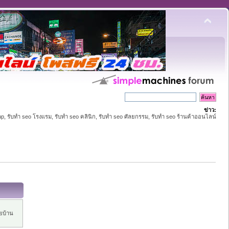
ข่าว:
up, รับทำ seo โรงแรม, รับทำ seo คลินิก, รับทำ seo ศัลยกรรม, รับทำ seo ร้านค้าออนไลน์
ยบ้าน