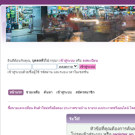
ยินดีต้อนรับคุณ,
บุคคลทั่วไป
กรุณา
เข้าสู่ระบบ
หรือ
ลงทะเบียน
เข้าสู่ระบบด้วยชื่อผู้ใช้ รหัสผ่าน และระยะเวลาในเซสชั่น
หน้าแรก
ช่วยเหลือ
ค้นหา
เข้าสู่ระบบ
สมัครสมาชิก
ซื้อขายแลกเปลี่ยน สินค้าใหม่หรือมือสอง ประกาศขายบ้าน ขายรถ.ลงประกาศฟรีออนไลน์ โพ
ระวัง!
หัวข้อที่คุณต้องการค้
โปรดเข้าสู่ระบบ หรือ
register an