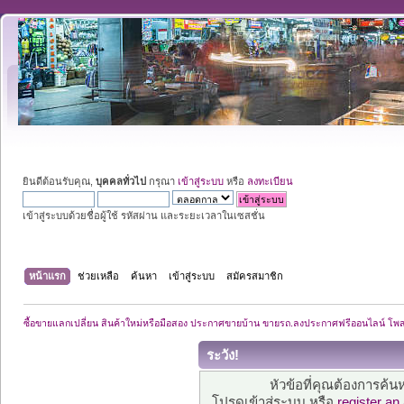
ยินดีต้อนรับคุณ,
บุคคลทั่วไป
กรุณา
เข้าสู่ระบบ
หรือ
ลงทะเบียน
เข้าสู่ระบบด้วยชื่อผู้ใช้ รหัสผ่าน และระยะเวลาในเซสชั่น
หน้าแรก
ช่วยเหลือ
ค้นหา
เข้าสู่ระบบ
สมัครสมาชิก
ซื้อขายแลกเปลี่ยน สินค้าใหม่หรือมือสอง ประกาศขายบ้าน ขายรถ.ลงประกาศฟรีออนไลน์ โพ
ระวัง!
หัวข้อที่คุณต้องการค้
โปรดเข้าสู่ระบบ หรือ
register an