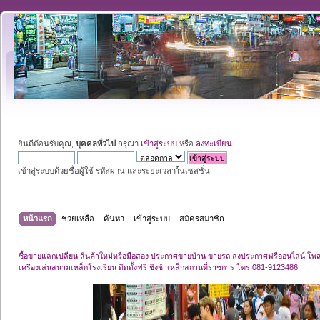
ยินดีต้อนรับคุณ,
บุคคลทั่วไป
กรุณา
เข้าสู่ระบบ
หรือ
ลงทะเบียน
เข้าสู่ระบบด้วยชื่อผู้ใช้ รหัสผ่าน และระยะเวลาในเซสชั่น
หน้าแรก
ช่วยเหลือ
ค้นหา
เข้าสู่ระบบ
สมัครสมาชิก
ซื้อขายแลกเปลี่ยน สินค้าใหม่หรือมือสอง ประกาศขายบ้าน ขายรถ.ลงประกาศฟรีออนไลน์ โพ
เครื่องเล่นสนามเหล็กโรงเรียน ติดตั้งฟรี ชิงช้าเหล็กสถานที่ราชการ โทร 081-9123486