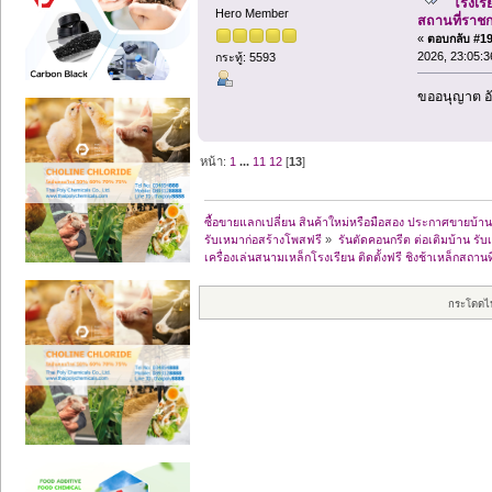
โรงเรีย
Hero Member
สถานที่ราช
«
ตอบกลับ #190
2026, 23:05:3
กระทู้: 5593
ขออนุญาต อั
หน้า:
1
...
11
12
[
13
]
ซื้อขายแลกเปลี่ยน สินค้าใหม่หรือมือสอง ประกาศขายบ
รับเหมาก่อสร้างโพสฟรี
»
รันตัดคอนกรีต ต่อเติมบ้าน รับเ
เครื่องเล่นสนามเหล็กโรงเรียน ติดตั้งฟรี ชิงช้าเหล็กสถ
กระโดดไ