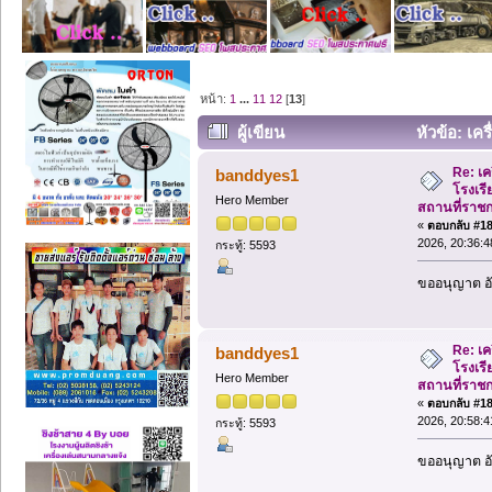
หน้า:
1
...
11
12
[
13
]
ผู้เขียน
หัวข้อ: เคร
สถานที่ราชการ โทร 081-9123486 (อ่าน 8
Re: เค
banddyes1
โรงเรีย
Hero Member
สถานที่ราช
«
ตอบกลับ #180
2026, 20:36:4
กระทู้: 5593
ขออนุญาต อั
Re: เค
banddyes1
โรงเรีย
Hero Member
สถานที่ราช
«
ตอบกลับ #181
2026, 20:58:4
กระทู้: 5593
ขออนุญาต อั