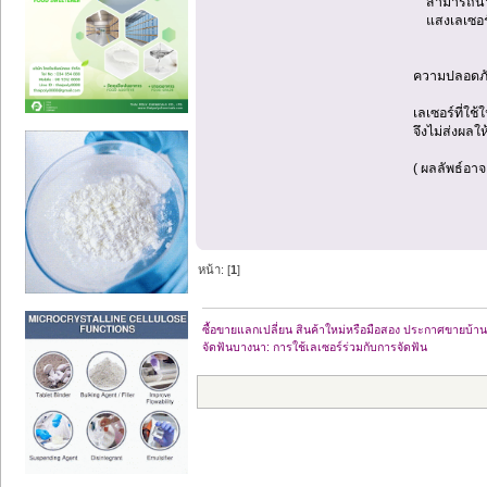
สามารถนำมา
แสงเลเซอร์ส
ความปลอดภั
เลเซอร์ที่ใช
จึงไม่ส่งผล
( ผลลัพธ์อา
หน้า: [
1
]
ซื้อขายแลกเปลี่ยน สินค้าใหม่หรือมือสอง ประกาศขายบ
จัดฟันบางนา: การใช้เลเซอร์ร่วมกับการจัดฟัน