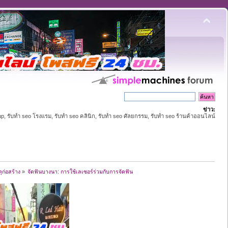
ข่าว:
up, รับทำ seo โรงแรม, รับทำ seo คลินิก, รับทำ seo ศัลยกรรม, รับทำ seo ร้านค้าออนไลน์
ุก่อสร้าง
»
จัดฟันบางนา: การใช้เลเซอร์ร่วมกับการจัดฟัน