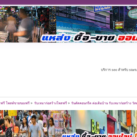
บริการ seo สำหรับ start
สฟรี โพสต์ขายของฟรี
»
รับเหมาก่อสร้างโพสฟรี
»
รันตัดคอนกรีต ต่อเติมบ้าน รับเหมาก่อสร้าง วัสด