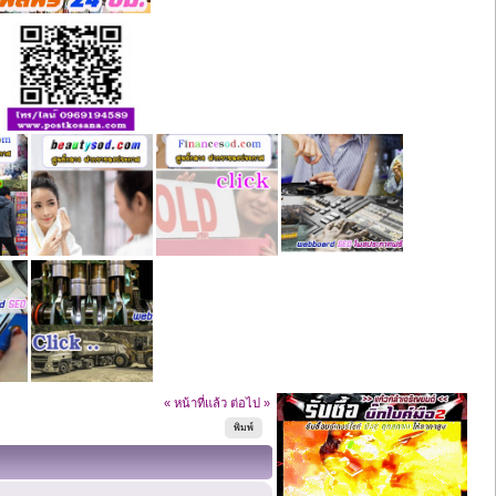
« หน้าที่แล้ว
ต่อไป »
พิมพ์