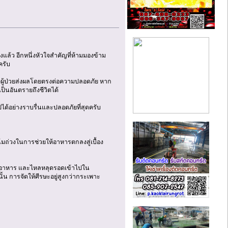
งแล้ว อีกหนึ่งหัวใจสำคัญที่ห้ามมองข้าม
ครับ
ผู้ป่วยส่งผลโดยตรงต่อความปลอดภัย หาก
ป็นอันตรายถึงชีวิตได้
ปได้อย่างราบรื่นและปลอดภัยที่สุดครับ
่วงในการช่วยให้อาหารตกลงสู่เบื้อง
อดอาหาร และไหลหลุดรอดเข้าไปใน
น การจัดให้ศีรษะอยู่สูงกว่ากระเพาะ