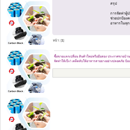
สรุป
การจัดท่าผู้
ช่วยปกป้องคน
อาหารในทุกๆ
หน้า: [
1
]
ซื้อขายแลกเปลี่ยน สินค้าใหม่หรือมือสอง ประกาศขายบ
จัดท่าให้เป๊ะ! เคล็ดลับให้อาหารสายยางอย่างปลอดภัย ป้อ