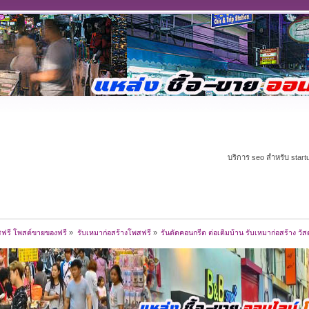
บริการ seo สำหรับ start
สฟรี โพสต์ขายของฟรี
»
รับเหมาก่อสร้างโพสฟรี
»
รันตัดคอนกรีต ต่อเติมบ้าน รับเหมาก่อสร้าง วัสด