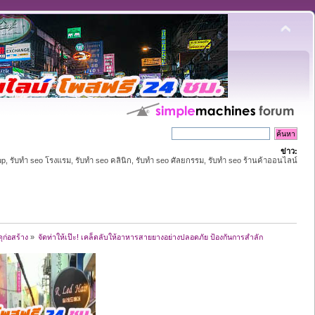
ข่าว:
up, รับทำ seo โรงแรม, รับทำ seo คลินิก, รับทำ seo ศัลยกรรม, รับทำ seo ร้านค้าออนไลน์
ุก่อสร้าง
»
จัดท่าให้เป๊ะ! เคล็ดลับให้อาหารสายยางอย่างปลอดภัย ป้องกันการสำลัก