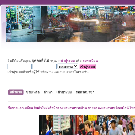
ยินดีต้อนรับคุณ,
บุคคลทั่วไป
กรุณา
เข้าสู่ระบบ
หรือ
ลงทะเบียน
เข้าสู่ระบบด้วยชื่อผู้ใช้ รหัสผ่าน และระยะเวลาในเซสชั่น
หน้าแรก
ช่วยเหลือ
ค้นหา
เข้าสู่ระบบ
สมัครสมาชิก
ซื้อขายแลกเปลี่ยน สินค้าใหม่หรือมือสอง ประกาศขายบ้าน ขายรถ.ลงประกาศฟรีออนไลน์ โพ