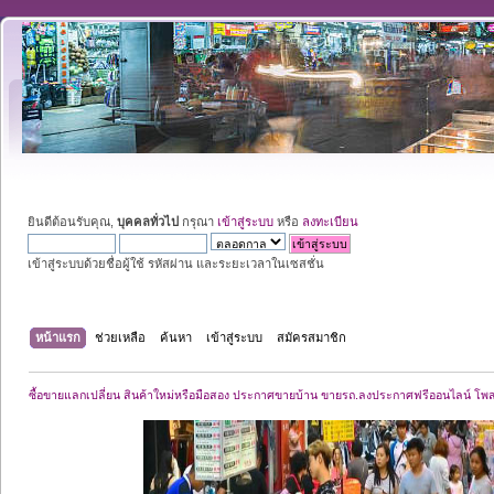
ยินดีต้อนรับคุณ,
บุคคลทั่วไป
กรุณา
เข้าสู่ระบบ
หรือ
ลงทะเบียน
เข้าสู่ระบบด้วยชื่อผู้ใช้ รหัสผ่าน และระยะเวลาในเซสชั่น
หน้าแรก
ช่วยเหลือ
ค้นหา
เข้าสู่ระบบ
สมัครสมาชิก
ซื้อขายแลกเปลี่ยน สินค้าใหม่หรือมือสอง ประกาศขายบ้าน ขายรถ.ลงประกาศฟรีออนไลน์ โพ