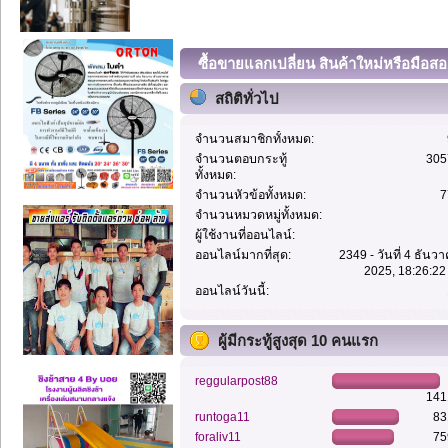
ซื้อขายแลกเปลี่ยน สินค้าใหม่หรือมื
โพสฟรี โพสต์ขา
สถิติทั่วไป
จำนวนสมาชิกทั้งหมด:
จำนวนตอบกระทู้
305
ทั้งหมด:
จำนวนหัวข้อทั้งหมด:
7
จำนวนหมวดหมู่ทั้งหมด:
ผู้ใช้งานที่ออนไลน์:
ออนไลน์มากที่สุด:
2349 - วันที่ 4 ธันว
2025, 18:26:22
ออนไลน์วันนี้:
ผู้มีกระทู้สูงสุด 10 คนแรก
reggularpost88
141
runtoga11
83
foraliv11
75