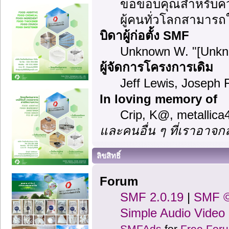
ขอขอบคุณสำหรับความ
ผู้คนทั่วโลกสามารถ
บิดาผู้ก่อตั้ง SMF
Unknown W. "[Unkn
ผู้จัดการโครงการเดิม
Jeff Lewis, Joseph
In loving memory of
Crip, K@, metallic
และคนอื่น ๆ ที่เราอาจ
ลิขสิทธิ์
Forum
SMF 2.0.19
|
SMF ©
Simple Audio Vide
SMFAds
for
Free For