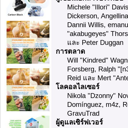
Michele "Illori" Dav
Dickerson, Angellina
Dannii Willis, ema
"akabugeyes" Thorse
และ Peter Duggan
การตลาด
Will "Kindred" Wag
Forsberg, Ralph "[n
Reid และ Mert "Ante
โลคอลไลเซอร์
Nikola "Dzonny" Nov
Domínguez, m4z, Re
GravuTrad
ผู้ดูแลเซิร์ฟเวอร์