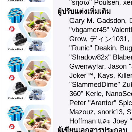
"sησω" Poulsen, xe
ผู้ปรับแต่งเพิ่มเติม
Gary M. Gadsdon, D
"vbgamer45" Valenti
Grow, ディン1031, Br
"Runic" Deakin, Bug
"Shadow82x" Blaber,
Gwenwyfar, Jason "
Joker™, Kays, Kille
"SlammedDime" Zub
360" Kerle, NanoSec
Peter "Arantor" Spi
Mazouz, snork13, S
Hoffman และ Joey "
ผู้เขียนเอกสารประกอบ