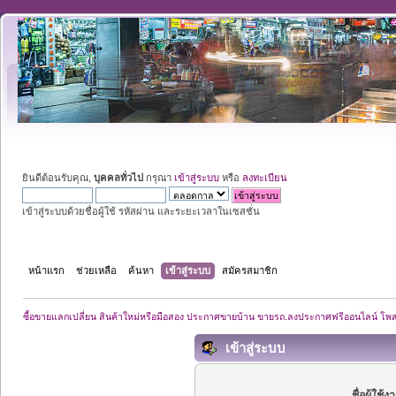
ยินดีต้อนรับคุณ,
บุคคลทั่วไป
กรุณา
เข้าสู่ระบบ
หรือ
ลงทะเบียน
เข้าสู่ระบบด้วยชื่อผู้ใช้ รหัสผ่าน และระยะเวลาในเซสชั่น
หน้าแรก
ช่วยเหลือ
ค้นหา
เข้าสู่ระบบ
สมัครสมาชิก
ซื้อขายแลกเปลี่ยน สินค้าใหม่หรือมือสอง ประกาศขายบ้าน ขายรถ.ลงประกาศฟรีออนไลน์ โพ
เข้าสู่ระบบ
ชื่อผู้ใช้ง