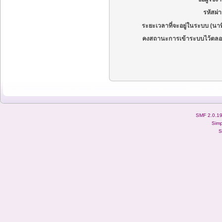
รหัสผ่
ระยะเวลาที่จะอยู่ในระบบ (นาท
คงสถานะการเข้าระบบไว้ตลอ
SMF 2.0.1
Simp
S