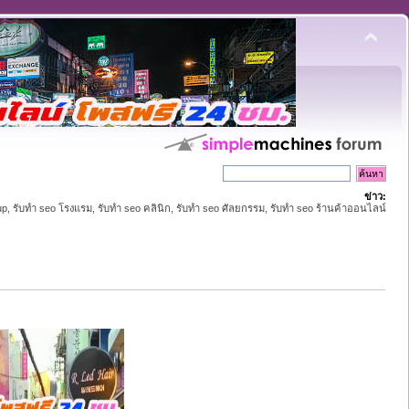
ข่าว:
up, รับทำ seo โรงแรม, รับทำ seo คลินิก, รับทำ seo ศัลยกรรม, รับทำ seo ร้านค้าออนไลน์