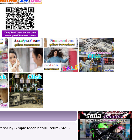
wered by Simple Machines® Forum (SMF)